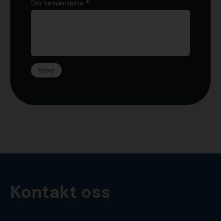
Din henvendelse
*
Send
Kontakt oss