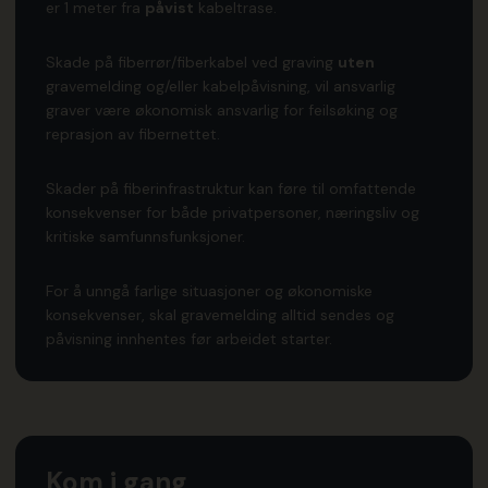
er 1 meter fra
påvist
kabeltrase.
Skade på fiberrør/fiberkabel ved graving
uten
gravemelding og/eller kabelpåvisning, vil ansvarlig
graver være økonomisk ansvarlig for feilsøking og
reprasjon av fibernettet.
Skader på fiberinfrastruktur kan føre til omfattende
konsekvenser for både privatpersoner, næringsliv og
kritiske samfunnsfunksjoner.
For å unngå farlige situasjoner og økonomiske
konsekvenser, skal gravemelding alltid sendes og
påvisning innhentes før arbeidet starter.
Kom i gang