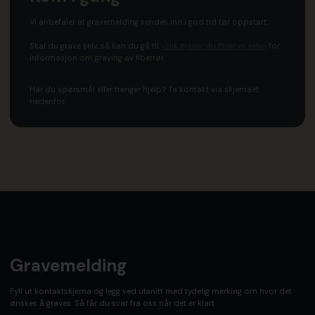
Vi anbefaler at gravemelding sendes inn i god tid før oppstart.
Skal du grave selv, så kan du gå til
«Slik graver du fiberrør selv»
for
informasjon om graving av fiberrør.
Har du spørsmål eller trenger hjelp? Ta kontakt via skjemaet
nedenfor.
Gravemelding
Fyll ut kontaktskjema og legg ved utsnitt med tydelig merking om hvor det
ønskes å graves. Så får du svar fra oss når det er klart.