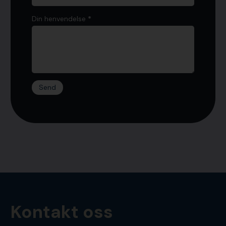
Din henvendelse
*
Send
Kontakt oss